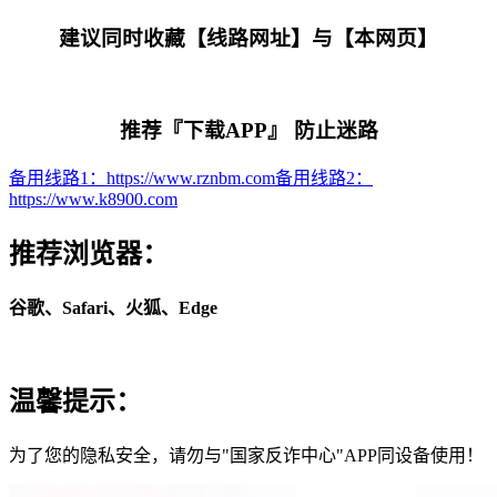
建议同时收藏【线路网址】与【本网页】
推荐『下载APP』 防止迷路
备用线路
1
：
https://www.rznbm.com
备用线路
2
：
https://www.k8900.com
推荐浏览器：
谷歌、Safari、火狐、Edge
温馨提示：
为了您的隐私安全，请勿与"国家反诈中心"APP同设备使用！