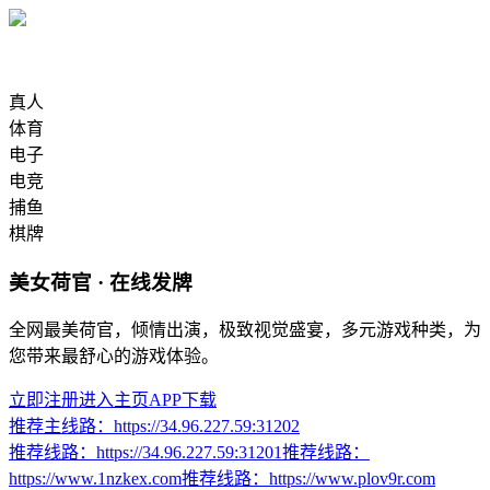
真人
体育
电子
电竞
捕鱼
棋牌
美女荷官 · 在线发牌
全网最美荷官，倾情出演，极致视觉盛宴，多元游戏种类，为
您带来最舒心的游戏体验。
立即注册
进入主页
APP下载
推荐主线路：
https://34.96.227.59:31202
推荐线路：
https://34.96.227.59:31201
推荐线路：
https://www.1nzkex.com
推荐线路：
https://www.plov9r.com